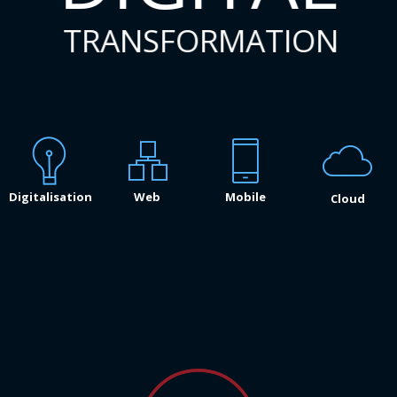
TRANSFORMATION
Digitalisation
Web
Mobile
Cloud